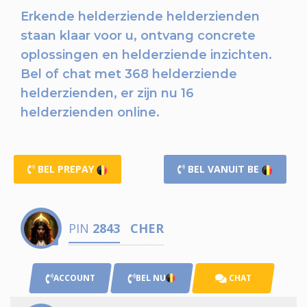
Erkende helderziende helderzienden
staan klaar voor u,
ontvang concrete
oplossingen en helderziende inzichten.
Bel of chat
met 368 helderziende
helderzienden, er zijn nu
16
helderzienden online.
BEL PREPAY
BEL VANUIT BE
PIN
2843
CHER
ACCOUNT
BEL NU
CHAT