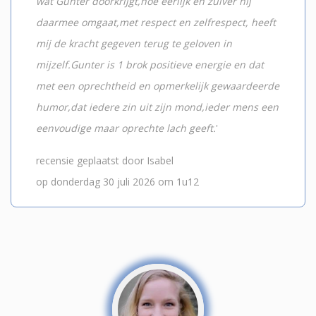
wat Gunter doorkrijgt,hoe eerlijk en zuiver hij
daarmee omgaat,met respect en zelfrespect, heeft
mij de kracht gegeven terug te geloven in
mijzelf.Gunter is 1 brok positieve energie en dat
met een oprechtheid en opmerkelijk gewaardeerde
humor,dat iedere zin uit zijn mond,ieder mens een
eenvoudige maar oprechte lach geeft.
'
recensie geplaatst door Isabel
op donderdag 30 juli 2026 om 1u12