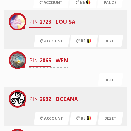
BE
ACCOUNT
PAUZE
PIN
2723
LOUISA
BE
ACCOUNT
BEZET
PIN
2865
WEN
BEZET
PIN
2682
OCEANA
BE
ACCOUNT
BEZET