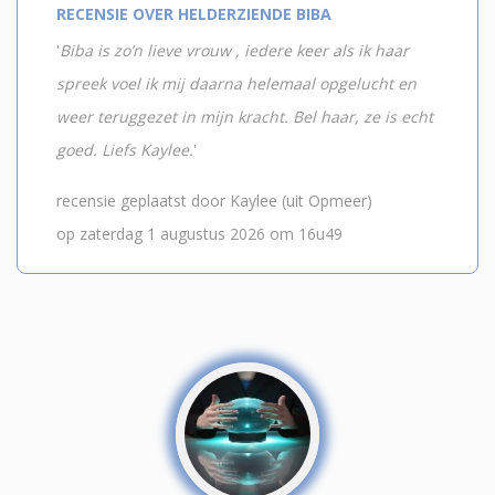
RECENSIE OVER HELDERZIENDE BIBA
'
Biba is zo’n lieve vrouw , iedere keer als ik haar
spreek voel ik mij daarna helemaal opgelucht en
weer teruggezet in mijn kracht. Bel haar, ze is echt
goed. Liefs Kaylee.
'
recensie geplaatst door Kaylee (uit Opmeer)
op zaterdag 1 augustus 2026 om 16u49