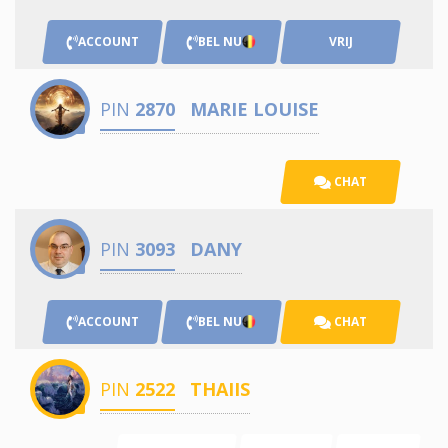
ACCOUNT
BEL NU
VRIJ
PIN
2870
MARIE LOUISE
CHAT
PIN
3093
DANY
ACCOUNT
BEL NU
CHAT
PIN
2522
THAIIS