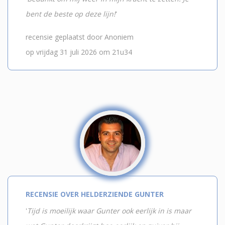
bent de beste op deze lijn!
'
recensie geplaatst door Anoniem
op vrijdag 31 juli 2026 om 21u34
RECENSIE OVER HELDERZIENDE GUNTER
'
Tijd is moeilijk waar Gunter ook eerlijk in is maar