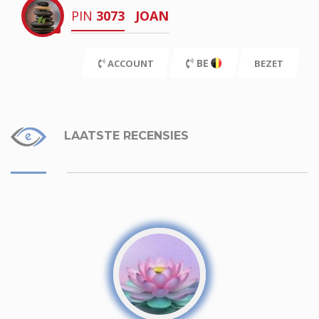
PIN
3073
JOAN
BE
ACCOUNT
BEZET
LAATSTE RECENSIES