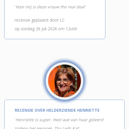
'
Voor mij is deze vrouw the real deal
'
recensie geplaatst door LC
op zondag 26 juli 2026 om 12u00
RECENSIE OVER HELDERZIENDE HENRIETTE
'
Henriette is super. Heel wat van haar geleerd
tijdens het gesprek. Thx Liefs Kat
'