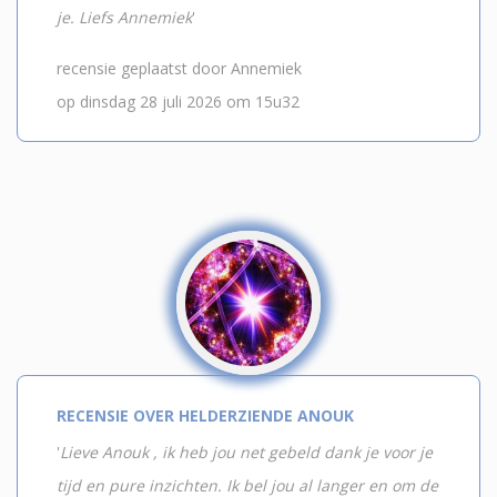
je. Liefs Annemiek
'
recensie geplaatst door Annemiek
op dinsdag 28 juli 2026 om 15u32
RECENSIE OVER HELDERZIENDE ANOUK
'
Lieve Anouk , ik heb jou net gebeld dank je voor je
tijd en pure inzichten. Ik bel jou al langer en om de