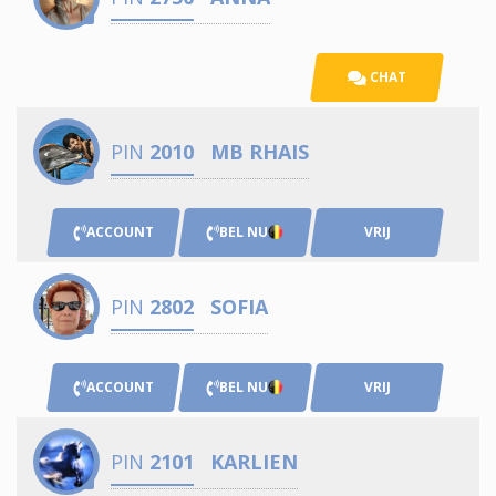
CHAT
PIN
2010
MB RHAIS
ACCOUNT
BEL NU
VRIJ
PIN
2802
SOFIA
ACCOUNT
BEL NU
VRIJ
PIN
2101
KARLIEN