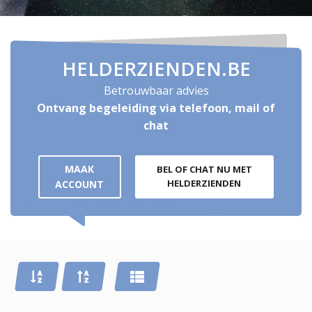
HELDERZIENDEN.BE
Betrouwbaar advies
Ontvang begeleiding via telefoon, mail of
chat
MAAK
BEL OF CHAT NU MET
HELDERZIENDEN
ACCOUNT