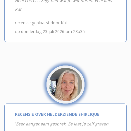
Heel correct. Zegt niet wat je wilt horen. Veel liefs
Kat
'
recensie geplaatst door Kat
op donderdag 23 juli 2026 om 23u35
RECENSIE OVER HELDERZIENDE SHIRLIQUE
'
Zeer aangenaam gesprek. Ze laat je zelf graven.