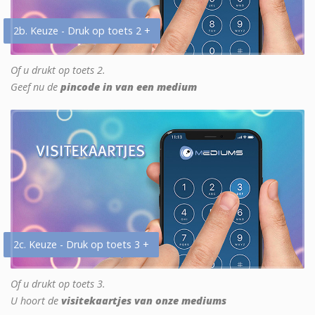
2b. Keuze - Druk op toets 2 +
Of u drukt op toets 2.
Geef nu de
pincode in van een medium
2c. Keuze - Druk op toets 3 +
Of u drukt op toets 3.
U hoort de
visitekaartjes van onze mediums