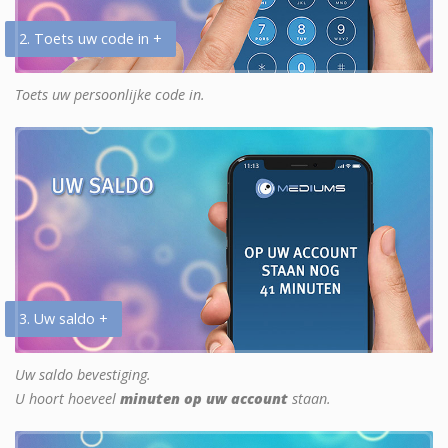
2. Toets uw code in +
Toets uw persoonlijke code in.
3. Uw saldo +
Uw saldo bevestiging.
U hoort hoeveel
minuten op uw account
staan.