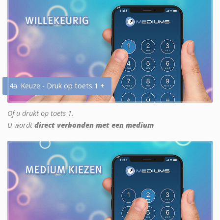
4a. Keuze - Druk op toets 1 +
Of u drukt op toets 1.
U wordt
direct verbonden met een medium