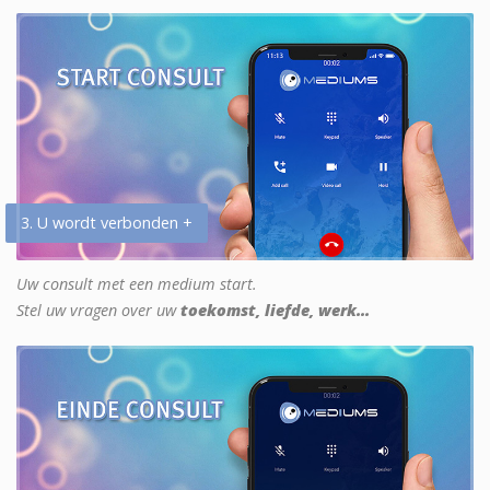
3. U wordt verbonden +
Uw consult met een medium start.
Stel uw vragen over uw
toekomst, liefde, werk...