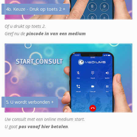
4b. Keuze - Druk op toets 2 +
Of u drukt op toets 2.
Geef nu de
pincode in van een medium
5. U wordt verbonden +
Uw consult met een online medium start.
U gaat
pas vanaf hier betalen
.