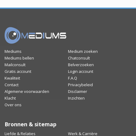
Mediums
Medium zoeken
Mediums bellen
Chatconsult
Mailconsult
Belverzoeken
Gratis account
Login account
Kwaliteit
F.A.Q
Contact
Privacybeleid
Algemene voorwaarden
Disclaimer
Klacht
Inzichten
Over ons
Bronnen & sitemap
Liefde & Relaties
Werk & Carrière