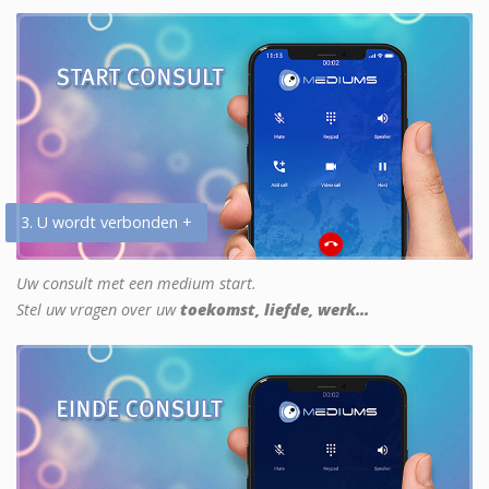
3. U wordt verbonden +
Uw consult met een medium start.
Stel uw vragen over uw
toekomst, liefde, werk...