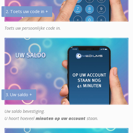
2. Toets uw code in +
Toets uw persoonlijke code in.
3. Uw saldo +
Uw saldo bevestiging.
U hoort hoeveel
minuten op uw account
staan.