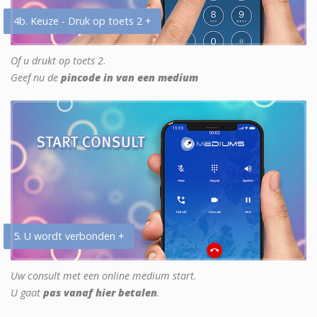
4b. Keuze - Druk op toets 2 +
Of u drukt op toets 2.
Geef nu de
pincode in van een medium
5. U wordt verbonden +
Uw consult met een online medium start.
U gaat
pas vanaf hier betalen
.