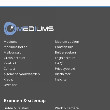
Mediums
Medium zoeken
Mediums bellen
Chatconsult
Mailconsult
Belverzoeken
Gratis account
Login account
Kwaliteit
F.A.Q
Contact
Privacybeleid
Algemene voorwaarden
Disclaimer
Klacht
Inzichten
Over ons
Bronnen & sitemap
Liefde & Relaties
Werk & Carrière