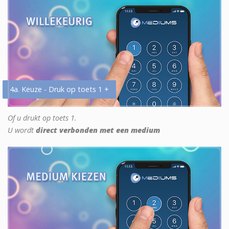
4a. Keuze - Druk op toets 1 +
Of u drukt op toets 1.
U wordt
direct verbonden met een medium