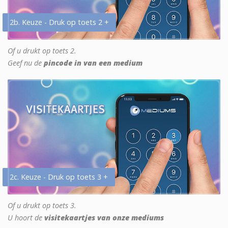
2b. Keuze - Druk op toets 2 +
Of u drukt op toets 2.
Geef nu de
pincode in van een medium
2c. Keuze - Druk op toets 3 +
Of u drukt op toets 3.
U hoort de
visitekaartjes van onze mediums