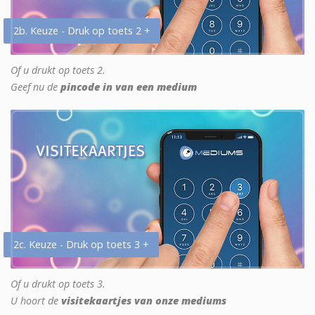
2b. Keuze - Druk op toets 2 +
Of u drukt op toets 2.
Geef nu de
pincode in van een medium
2c. Keuze - Druk op toets 3 +
Of u drukt op toets 3.
U hoort de
visitekaartjes van onze mediums