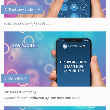
2. Toets uw code in +
Toets uw persoonlijke code in.
3. Uw saldo +
Uw saldo bevestiging.
U hoort hoeveel
minuten op uw account
staan.