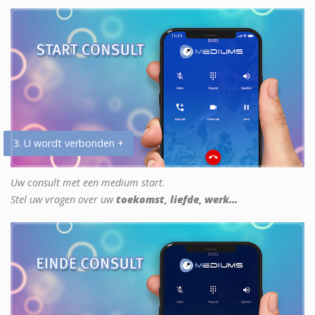
3. U wordt verbonden +
Uw consult met een medium start.
Stel uw vragen over uw
toekomst, liefde, werk...