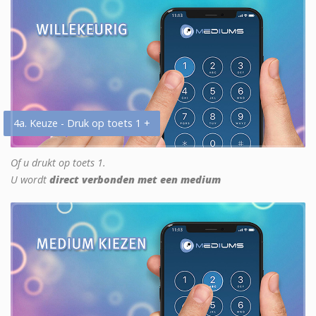
4a. Keuze - Druk op toets 1 +
Of u drukt op toets 1.
U wordt
direct verbonden met een medium