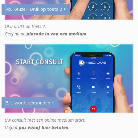
4b. Keuze - Druk op toets 2 +
Of u drukt op toets 2.
Geef nu de
pincode in van een medium
5. U wordt verbonden +
Uw consult met een online medium start.
U gaat
pas vanaf hier betalen
.