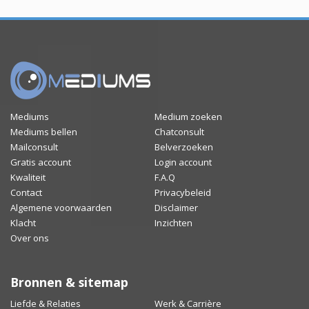
Mediums
Medium zoeken
Mediums bellen
Chatconsult
Mailconsult
Belverzoeken
Gratis account
Login account
Kwaliteit
F.A.Q
Contact
Privacybeleid
Algemene voorwaarden
Disclaimer
Klacht
Inzichten
Over ons
Bronnen & sitemap
Liefde & Relaties
Werk & Carrière