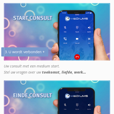
3. U wordt verbonden +
Uw consult met een medium start.
Stel uw vragen over uw
toekomst, liefde, werk...