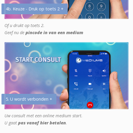
4b. Keuze - Druk op toets 2 +
Of u drukt op toets 2.
Geef nu de
pincode in van een medium
5. U wordt verbonden +
Uw consult met een online medium start.
U gaat
pas vanaf hier betalen
.