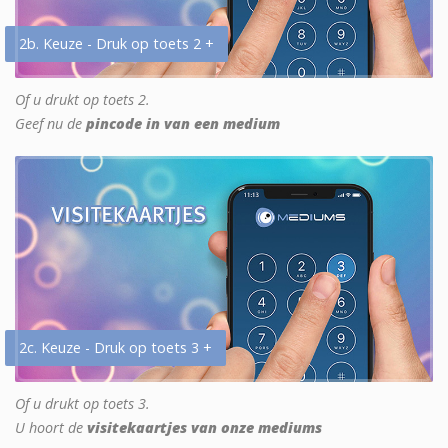
2b. Keuze - Druk op toets 2 +
Of u drukt op toets 2.
Geef nu de
pincode in van een medium
2c. Keuze - Druk op toets 3 +
Of u drukt op toets 3.
U hoort de
visitekaartjes van onze mediums