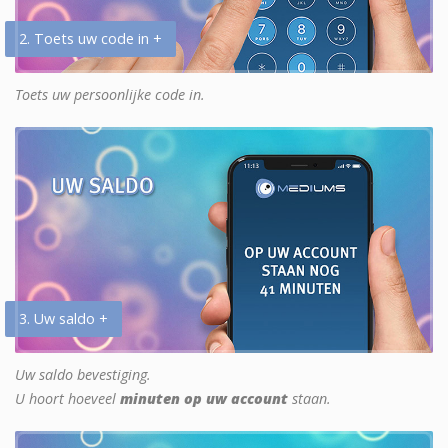
2. Toets uw code in +
Toets uw persoonlijke code in.
3. Uw saldo +
Uw saldo bevestiging.
U hoort hoeveel
minuten op uw account
staan.