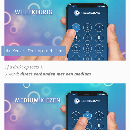
4a. Keuze - Druk op toets 1 +
Of u drukt op toets 1.
U wordt
direct verbonden met een medium