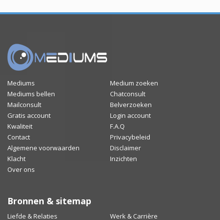
Mediums
Medium zoeken
Mediums bellen
Chatconsult
Mailconsult
Belverzoeken
Gratis account
Login account
Kwaliteit
F.A.Q
Contact
Privacybeleid
Algemene voorwaarden
Disclaimer
Klacht
Inzichten
Over ons
Bronnen & sitemap
Liefde & Relaties
Werk & Carrière