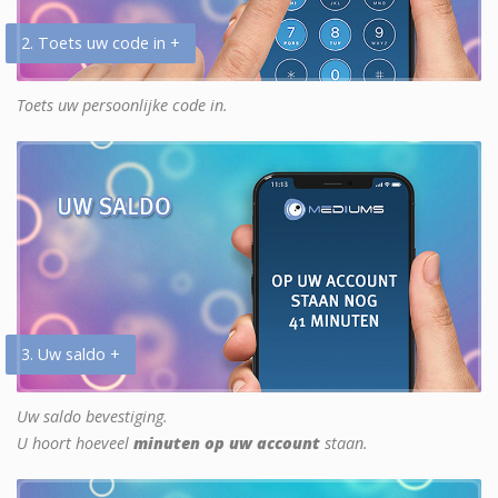
2. Toets uw code in +
Toets uw persoonlijke code in.
3. Uw saldo +
Uw saldo bevestiging.
U hoort hoeveel
minuten op uw account
staan.