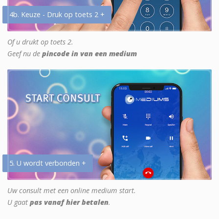
4b. Keuze - Druk op toets 2 +
Of u drukt op toets 2.
Geef nu de
pincode in van een medium
5. U wordt verbonden +
Uw consult met een online medium start.
U gaat
pas vanaf hier betalen
.