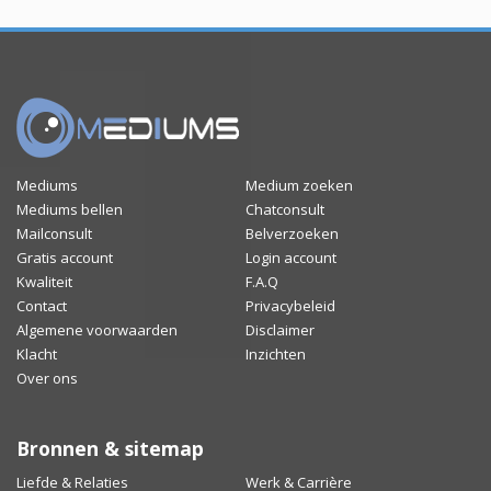
Mediums
Medium zoeken
Mediums bellen
Chatconsult
Mailconsult
Belverzoeken
Gratis account
Login account
Kwaliteit
F.A.Q
Contact
Privacybeleid
Algemene voorwaarden
Disclaimer
Klacht
Inzichten
Over ons
Bronnen & sitemap
Liefde & Relaties
Werk & Carrière