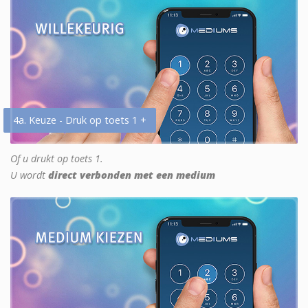
4a. Keuze - Druk op toets 1 +
Of u drukt op toets 1.
U wordt
direct verbonden met een medium