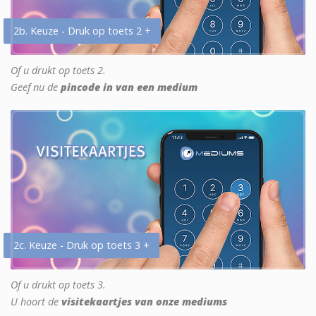
2b. Keuze - Druk op toets 2 +
Of u drukt op toets 2.
Geef nu de
pincode in van een medium
2c. Keuze - Druk op toets 3 +
Of u drukt op toets 3.
U hoort de
visitekaartjes van onze mediums