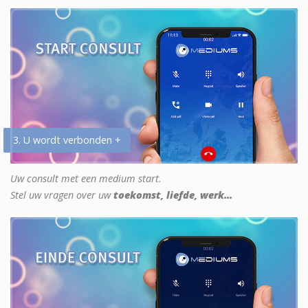
3. U wordt verbonden +
Uw consult met een medium start.
Stel uw vragen over uw
toekomst, liefde, werk...