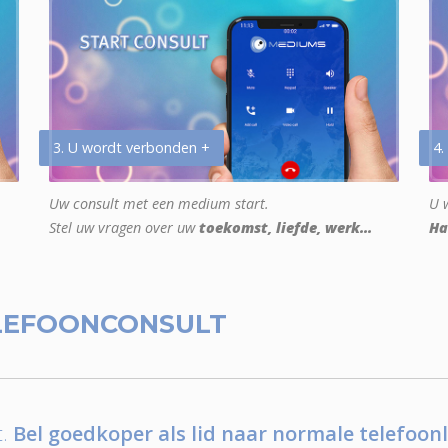
3. U wordt verbonden +
4.
Uw consult met een medium start.
U w
Stel uw vragen over uw
toekomst, liefde, werk...
Ha
LEFOONCONSULT
.
Bel goedkoper als lid naar normale telefoonl