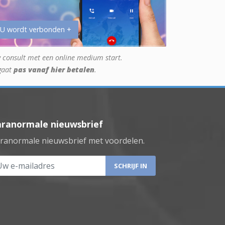
 U wordt verbonden +
 consult met een online medium start.
gaat
pas vanaf hier betalen
.
aranormale nieuwsbrief
ranormale nieuwsbrief met voordelen.
 e-mailadres