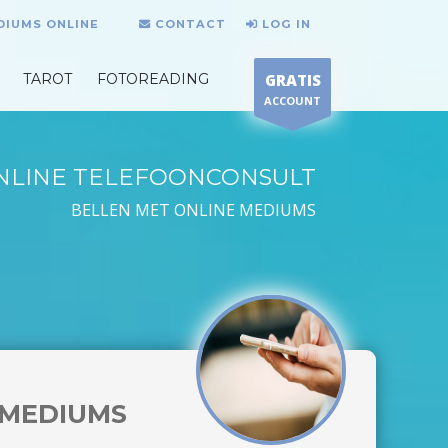
DIUMS ONLINE
CONTACT
LOG IN
TAROT
FOTOREADING
GRATIS
ACCOUNT
NLINE TELEFOONCONSULT
BELLEN MET ONLINE MEDIUMS
MEDIUMS