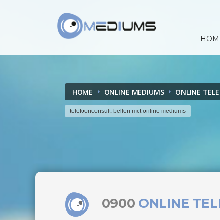
HOM
HOME
ONLINE MEDIUMS
ONLINE TEL
telefoonconsult: bellen met online mediums
0900
ONLINE TE