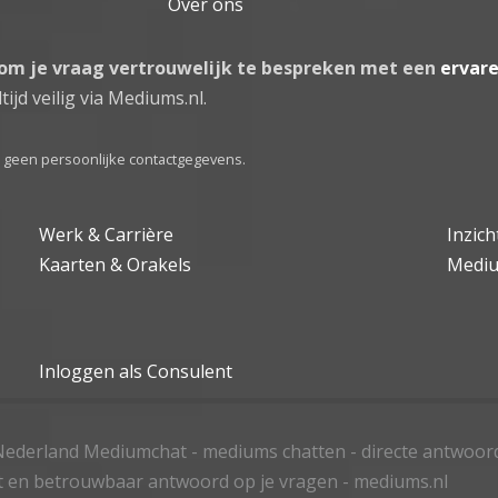
Over ons
 om je vraag vertrouwelijk te bespreken met een
ervar
tijd veilig via Mediums.nl.
el geen persoonlijke contactgegevens.
Werk & Carrière
Inzic
Kaarten & Orakels
Medi
Inloggen als Consulent
ederland Mediumchat - mediums chatten - directe antwoor
t en betrouwbaar antwoord op je vragen - mediums.nl