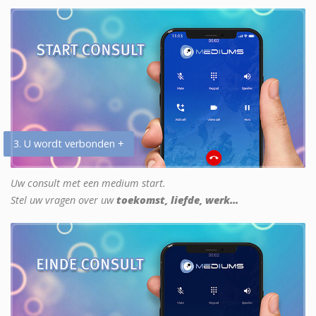
3. U wordt verbonden +
Uw consult met een medium start.
Stel uw vragen over uw
toekomst, liefde, werk...