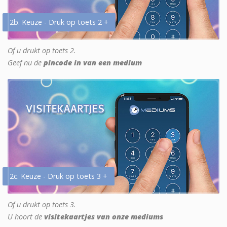
2b. Keuze - Druk op toets 2 +
Of u drukt op toets 2.
Geef nu de
pincode in van een medium
2c. Keuze - Druk op toets 3 +
Of u drukt op toets 3.
U hoort de
visitekaartjes van onze mediums