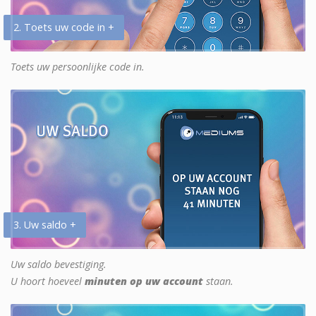
2. Toets uw code in +
Toets uw persoonlijke code in.
3. Uw saldo +
Uw saldo bevestiging.
U hoort hoeveel
minuten op uw account
staan.