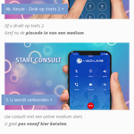
4b. Keuze - Druk op toets 2 +
Of u drukt op toets 2.
Geef nu de
pincode in van een medium
5. U wordt verbonden +
Uw consult met een online medium start.
U gaat
pas vanaf hier betalen
.