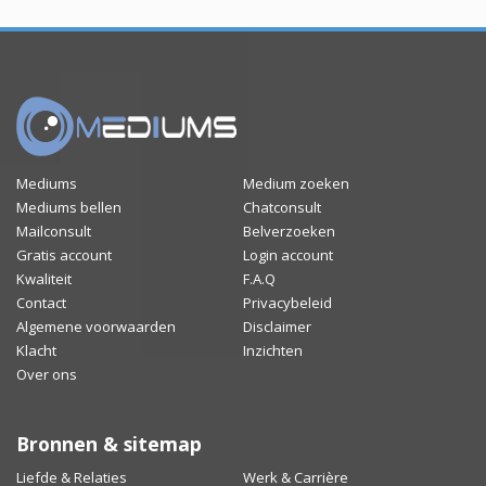
Mediums
Medium zoeken
Mediums bellen
Chatconsult
Mailconsult
Belverzoeken
Gratis account
Login account
Kwaliteit
F.A.Q
Contact
Privacybeleid
Algemene voorwaarden
Disclaimer
Klacht
Inzichten
Over ons
Bronnen & sitemap
Liefde & Relaties
Werk & Carrière