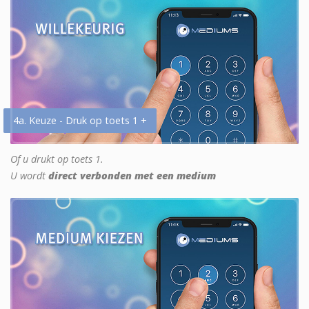
4a. Keuze - Druk op toets 1 +
Of u drukt op toets 1.
U wordt
direct verbonden met een medium