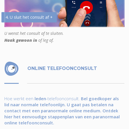
4. U sluit het consult af +
U wenst het consult af te sluiten.
Haak gewoon in
of leg af.
ONLINE TELEFOONCONSULT
Hoe werkt een
leden
-telefoonconsult.
Bel goedkoper als
lid naar normale telefoonlijn. U gaat pas betalen na
contact met een paranormale online medium. Ontdek
hier het eenvoudige stappenplan van een paranormaal
online telefoonconsult.