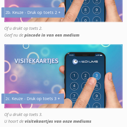
2b. Keuze - Druk op toets 2 +
Of u drukt op toets 2.
Geef nu de
pincode in van een medium
2c. Keuze - Druk op toets 3 +
Of u drukt op toets 3.
U hoort de
visitekaartjes van onze mediums