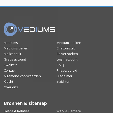
Mediums
Medium zoeken
Mediums bellen
Chatconsult
Mailconsult
Belverzoeken
Gratis account
Login account
Kwaliteit
F.A.Q
Contact
Privacybeleid
Algemene voorwaarden
Disclaimer
Klacht
Inzichten
Over ons
Bronnen & sitemap
Liefde & Relaties
Werk & Carrière