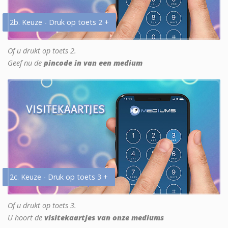
2b. Keuze - Druk op toets 2 +
Of u drukt op toets 2.
Geef nu de
pincode in van een medium
2c. Keuze - Druk op toets 3 +
Of u drukt op toets 3.
U hoort de
visitekaartjes van onze mediums