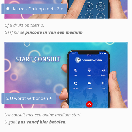
4b. Keuze - Druk op toets 2 +
Of u drukt op toets 2.
Geef nu de
pincode in van een medium
5. U wordt verbonden +
Uw consult met een online medium start.
U gaat
pas vanaf hier betalen
.