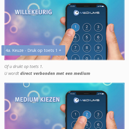
4a. Keuze - Druk op toets 1 +
Of u drukt op toets 1.
U wordt
direct verbonden met een medium