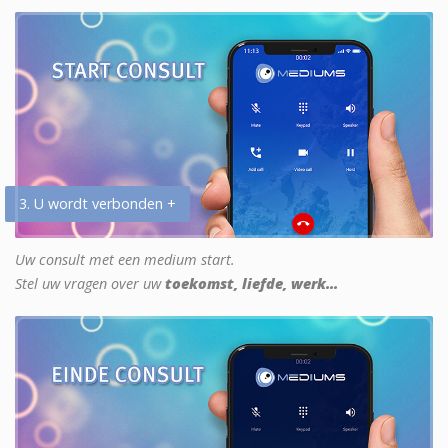
3. U wordt verbonden +
Uw consult met een medium start.
Stel uw vragen over uw
toekomst, liefde, werk...