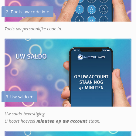
2. Toets uw code in +
Toets uw persoonlijke code in.
3. Uw saldo +
Uw saldo bevestiging.
U hoort hoeveel
minuten op uw account
staan.