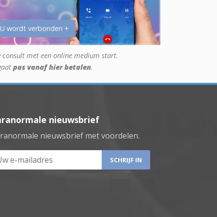
 U wordt verbonden +
 consult met een online medium start.
gaat
pas vanaf hier betalen
.
aranormale nieuwsbrief
ranormale nieuwsbrief met voordelen.
 e-mailadres