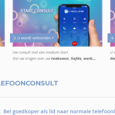
3. U wordt verbonden +
4.
Uw consult met een medium start.
U w
Stel uw vragen over uw
toekomst, liefde, werk...
Ha
LEFOONCONSULT
.
Bel goedkoper als lid naar normale telefoonl