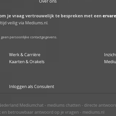
Over ons
 om je vraag vertrouwelijk te bespreken met een
ervar
tijd veilig via Mediums.nl.
el geen persoonlijke contactgegevens.
Werk & Carrière
Inzic
Kaarten & Orakels
Medi
Inloggen als Consulent
ederland Mediumchat - mediums chatten - directe antwoor
t en betrouwbaar antwoord op je vragen - mediums.nl