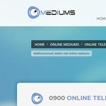
HOM
HOME
ONLINE MEDIUMS
ONLINE TEL
telefoonconsult: bellen met online mediums
0900
ONLINE TE