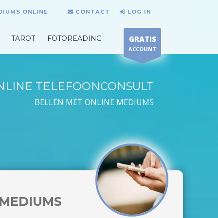
DIUMS ONLINE
CONTACT
LOG IN
TAROT
FOTOREADING
GRATIS
ACCOUNT
NLINE TELEFOONCONSULT
BELLEN MET ONLINE MEDIUMS
MEDIUMS