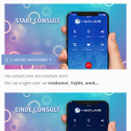
3. U wordt verbonden +
Uw consult met een medium start.
Stel uw vragen over uw
toekomst, liefde, werk...