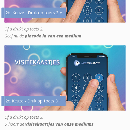
2b. Keuze - Druk op toets 2 +
Of u drukt op toets 2.
Geef nu de
pincode in van een medium
2c. Keuze - Druk op toets 3 +
Of u drukt op toets 3.
U hoort de
visitekaartjes van onze mediums