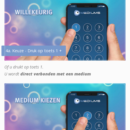
4a. Keuze - Druk op toets 1 +
Of u drukt op toets 1.
U wordt
direct verbonden met een medium