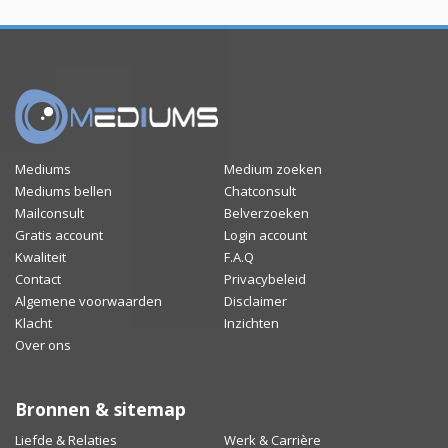
Mediums
Medium zoeken
Mediums bellen
Chatconsult
Mailconsult
Belverzoeken
Gratis account
Login account
Kwaliteit
F.A.Q
Contact
Privacybeleid
Algemene voorwaarden
Disclaimer
Klacht
Inzichten
Over ons
Bronnen & sitemap
Liefde & Relaties
Werk & Carrière