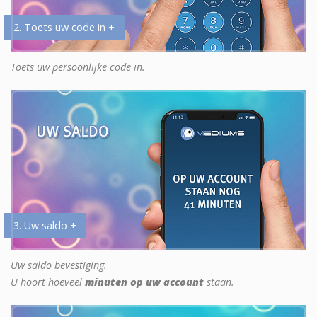
2. Toets uw code in +
Toets uw persoonlijke code in.
3. Uw saldo +
Uw saldo bevestiging.
U hoort hoeveel
minuten op uw account
staan.