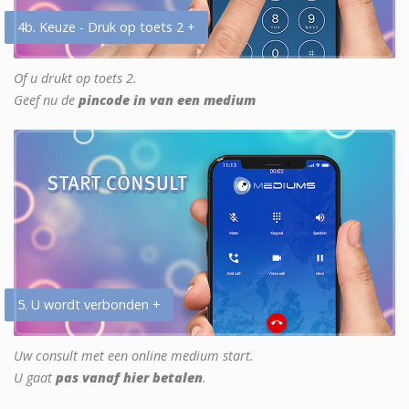
4b. Keuze - Druk op toets 2 +
Of u drukt op toets 2.
Geef nu de
pincode in van een medium
5. U wordt verbonden +
Uw consult met een online medium start.
U gaat
pas vanaf hier betalen
.