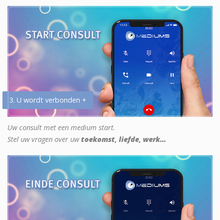
3. U wordt verbonden +
Uw consult met een medium start.
Stel uw vragen over uw
toekomst, liefde, werk...