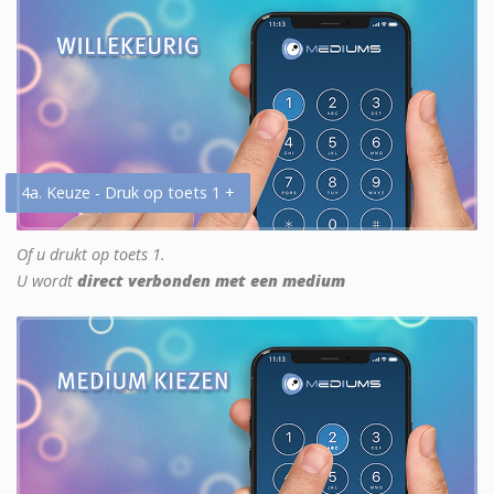
4a. Keuze - Druk op toets 1 +
Of u drukt op toets 1.
U wordt
direct verbonden met een medium