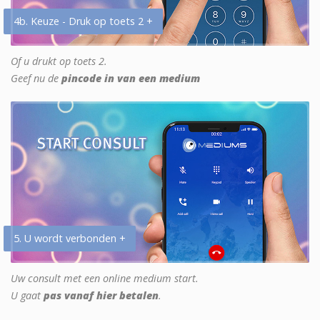
4b. Keuze - Druk op toets 2 +
Of u drukt op toets 2.
Geef nu de
pincode in van een medium
5. U wordt verbonden +
Uw consult met een online medium start.
U gaat
pas vanaf hier betalen
.