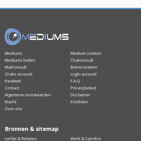
Mediums
Medium zoeken
Mediums bellen
Chatconsult
Mailconsult
Belverzoeken
Gratis account
Login account
Kwaliteit
F.A.Q
Contact
Privacybeleid
Algemene voorwaarden
Disclaimer
Klacht
Inzichten
Over ons
Bronnen & sitemap
Liefde & Relaties
Werk & Carrière