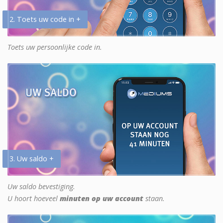
2. Toets uw code in +
Toets uw persoonlijke code in.
3. Uw saldo +
Uw saldo bevestiging.
U hoort hoeveel
minuten op uw account
staan.