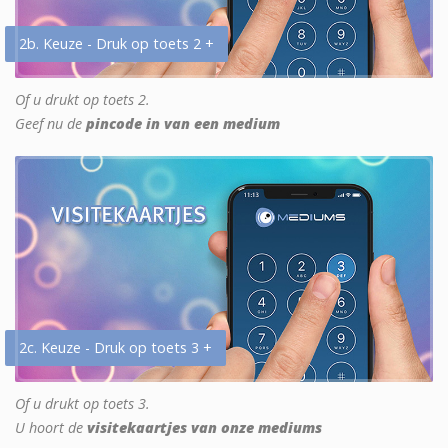
2b. Keuze - Druk op toets 2 +
Of u drukt op toets 2.
Geef nu de
pincode in van een medium
2c. Keuze - Druk op toets 3 +
Of u drukt op toets 3.
U hoort de
visitekaartjes van onze mediums