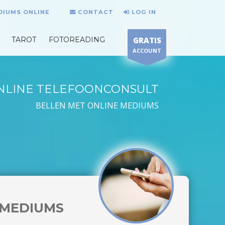
DIUMS ONLINE
CONTACT
LOG IN
TAROT
FOTOREADING
GRATIS
ACCOUNT
NLINE TELEFOONCONSULT
BELLEN MET ONLINE MEDIUMS
MEDIUMS