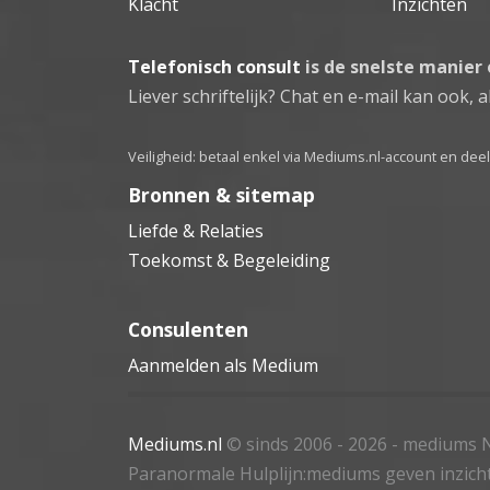
Klacht
Inzichten
Telefonisch consult
is de snelste manier
Liever schriftelijk? Chat en e-mail kan ook, al
Veiligheid: betaal enkel via Mediums.nl-account en de
Bronnen & sitemap
Liefde & Relaties
Toekomst & Begeleiding
Consulenten
Aanmelden als Medium
Mediums.nl
© sinds 2006 - 2026
- mediums N
Paranormale Hulplijn:mediums geven inzich