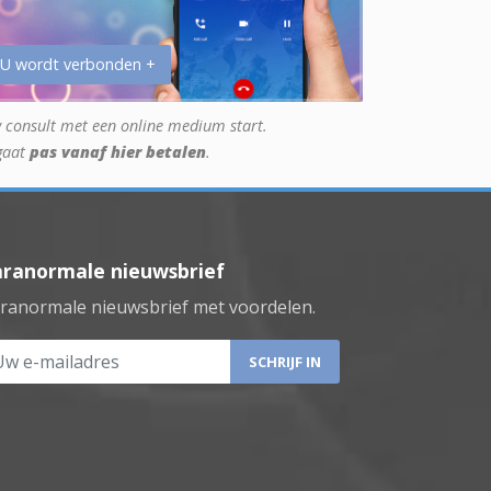
 U wordt verbonden +
 consult met een online medium start.
gaat
pas vanaf hier betalen
.
aranormale nieuwsbrief
ranormale nieuwsbrief met voordelen.
 e-mailadres