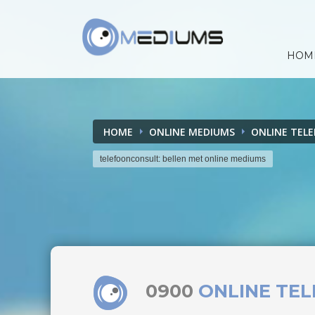
HOM
HOME
ONLINE MEDIUMS
ONLINE TEL
telefoonconsult: bellen met online mediums
0900
ONLINE TE