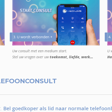
3. U wordt verbonden +
4.
Uw consult met een medium start.
U w
Stel uw vragen over uw
toekomst, liefde, werk...
Ha
LEFOONCONSULT
.
Bel goedkoper als lid naar normale telefoonl