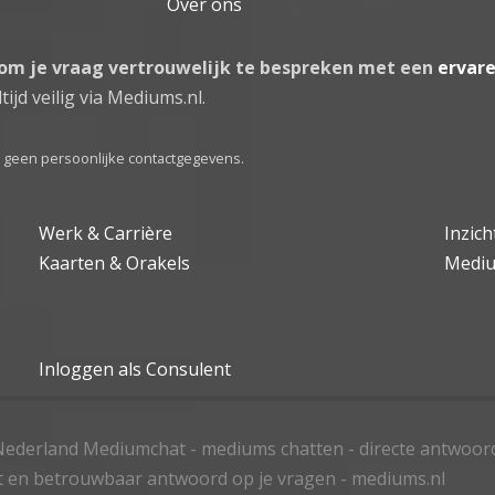
Over ons
 om je vraag vertrouwelijk te bespreken met een
ervar
tijd veilig via Mediums.nl.
el geen persoonlijke contactgegevens.
Werk & Carrière
Inzic
Kaarten & Orakels
Medi
Inloggen als Consulent
ederland Mediumchat - mediums chatten - directe antwoor
t en betrouwbaar antwoord op je vragen - mediums.nl