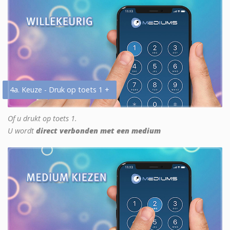
4a. Keuze - Druk op toets 1 +
Of u drukt op toets 1.
U wordt
direct verbonden met een medium