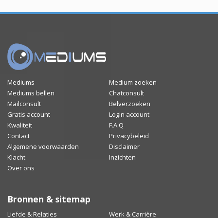
Mediums
Medium zoeken
Mediums bellen
Chatconsult
Mailconsult
Belverzoeken
Gratis account
Login account
Kwaliteit
F.A.Q
Contact
Privacybeleid
Algemene voorwaarden
Disclaimer
Klacht
Inzichten
Over ons
Bronnen & sitemap
Liefde & Relaties
Werk & Carrière