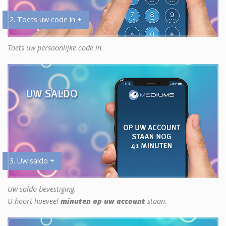
2. Toets uw code in +
Toets uw persoonlijke code in.
3. Uw saldo +
Uw saldo bevestiging.
U hoort hoeveel
minuten op uw account
staan.