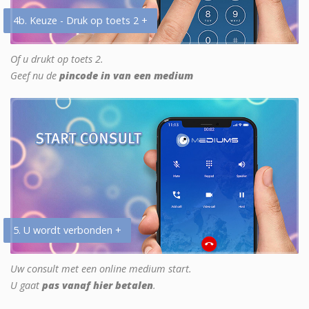
4b. Keuze - Druk op toets 2 +
Of u drukt op toets 2.
Geef nu de
pincode in van een medium
5. U wordt verbonden +
Uw consult met een online medium start.
U gaat
pas vanaf hier betalen
.