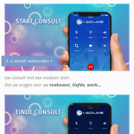
3. U wordt verbonden +
Uw consult met een medium start.
Stel uw vragen over uw
toekomst, liefde, werk...