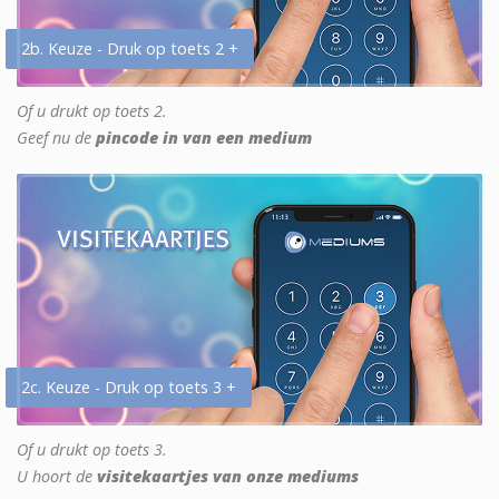
2b. Keuze - Druk op toets 2 +
Of u drukt op toets 2.
Geef nu de
pincode in van een medium
2c. Keuze - Druk op toets 3 +
Of u drukt op toets 3.
U hoort de
visitekaartjes van onze mediums