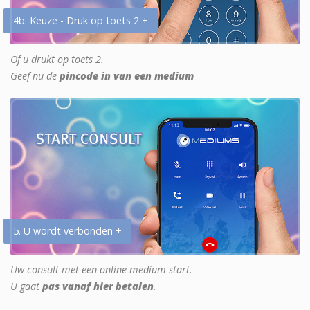
4b. Keuze - Druk op toets 2 +
Of u drukt op toets 2.
Geef nu de
pincode in van een medium
5. U wordt verbonden +
Uw consult met een online medium start.
U gaat
pas vanaf hier betalen
.