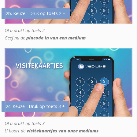
2b. Keuze - Druk op toets 2 +
Of u drukt op toets 2.
Geef nu de
pincode in van een medium
2c. Keuze - Druk op toets 3 +
Of u drukt op toets 3.
U hoort de
visitekaartjes van onze mediums