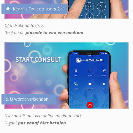
4b. Keuze - Druk op toets 2 +
Of u drukt op toets 2.
Geef nu de
pincode in van een medium
5. U wordt verbonden +
Uw consult met een online medium start.
U gaat
pas vanaf hier betalen
.