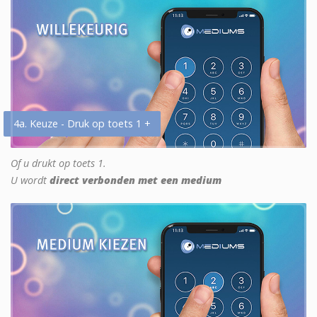
4a. Keuze - Druk op toets 1 +
Of u drukt op toets 1.
U wordt
direct verbonden met een medium