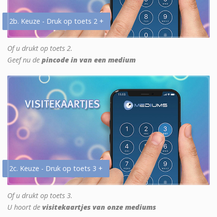
2b. Keuze - Druk op toets 2 +
Of u drukt op toets 2.
Geef nu de
pincode in van een medium
2c. Keuze - Druk op toets 3 +
Of u drukt op toets 3.
U hoort de
visitekaartjes van onze mediums