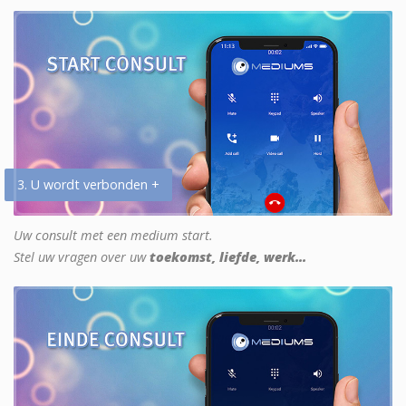
3. U wordt verbonden +
Uw consult met een medium start.
Stel uw vragen over uw
toekomst, liefde, werk...