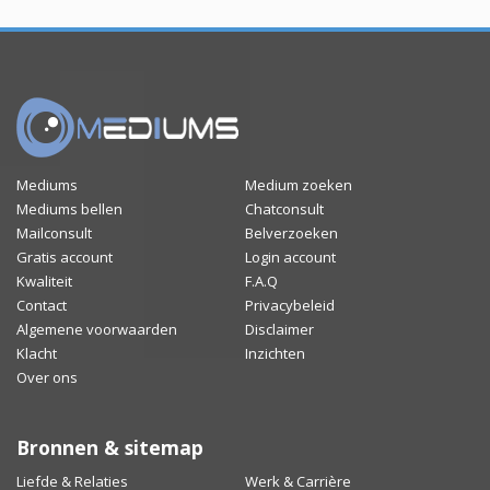
Mediums
Medium zoeken
Mediums bellen
Chatconsult
Mailconsult
Belverzoeken
Gratis account
Login account
Kwaliteit
F.A.Q
Contact
Privacybeleid
Algemene voorwaarden
Disclaimer
Klacht
Inzichten
Over ons
Bronnen & sitemap
Liefde & Relaties
Werk & Carrière