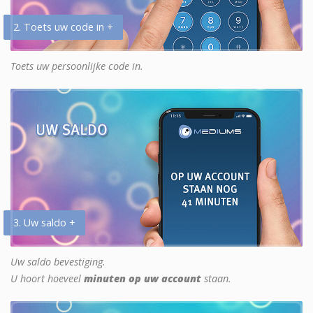
2. Toets uw code in +
Toets uw persoonlijke code in.
3. Uw saldo +
Uw saldo bevestiging.
U hoort hoeveel
minuten op uw account
staan.