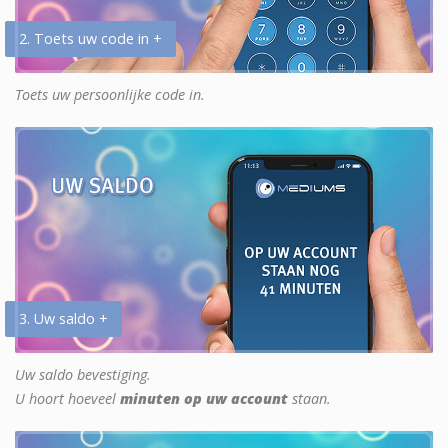
2. Toets uw code in +
Toets uw persoonlijke code in.
3. Uw saldo +
Uw saldo bevestiging.
U hoort hoeveel
minuten op uw account
staan.