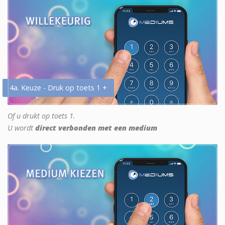
4a. Keuze - Druk op toets 1 +
Of u drukt op toets 1.
U wordt
direct verbonden met een medium