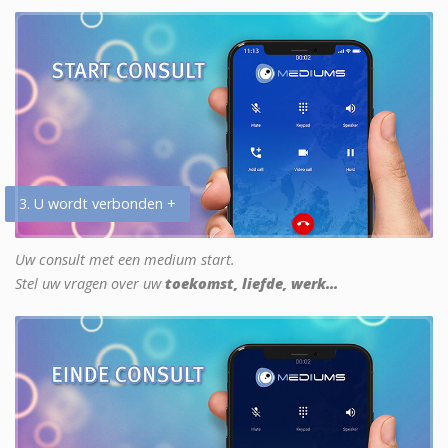
3. U wordt verbonden +
Uw consult met een medium start.
Stel uw vragen over uw
toekomst, liefde, werk...