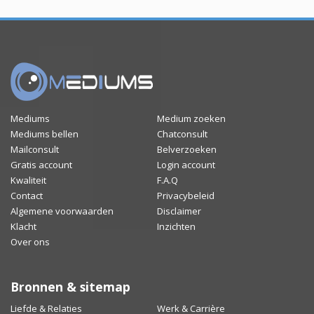
Mediums
Medium zoeken
Mediums bellen
Chatconsult
Mailconsult
Belverzoeken
Gratis account
Login account
Kwaliteit
F.A.Q
Contact
Privacybeleid
Algemene voorwaarden
Disclaimer
Klacht
Inzichten
Over ons
Bronnen & sitemap
Liefde & Relaties
Werk & Carrière