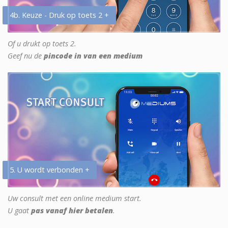
4b. Keuze - Druk op toets 2 +
Of u drukt op toets 2.
Geef nu de
pincode in van een medium
5. U wordt verbonden +
Uw consult met een online medium start.
U gaat
pas vanaf hier betalen
.