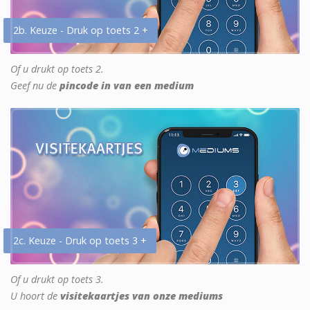
2b. Keuze - Druk op toets 2 +
Of u drukt op toets 2.
Geef nu de
pincode in van een medium
2c. Keuze - Druk op toets 3 +
Of u drukt op toets 3.
U hoort de
visitekaartjes van onze mediums