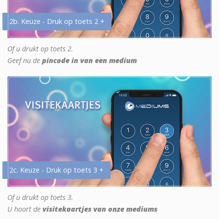
2b. Keuze - Druk op toets 2 +
Of u drukt op toets 2.
Geef nu de
pincode in van een medium
2c. Keuze - Druk op toets 3 +
Of u drukt op toets 3.
U hoort de
visitekaartjes van onze mediums