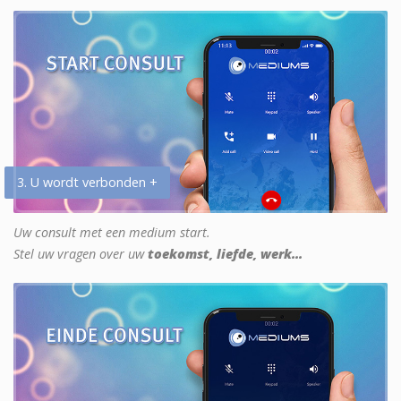
3. U wordt verbonden +
Uw consult met een medium start.
Stel uw vragen over uw
toekomst, liefde, werk...