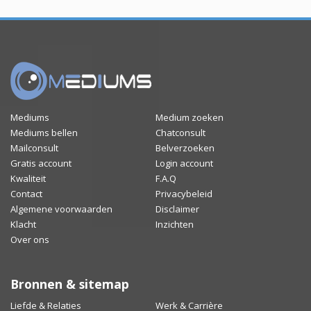
Mediums
Medium zoeken
Mediums bellen
Chatconsult
Mailconsult
Belverzoeken
Gratis account
Login account
Kwaliteit
F.A.Q
Contact
Privacybeleid
Algemene voorwaarden
Disclaimer
Klacht
Inzichten
Over ons
Bronnen & sitemap
Liefde & Relaties
Werk & Carrière