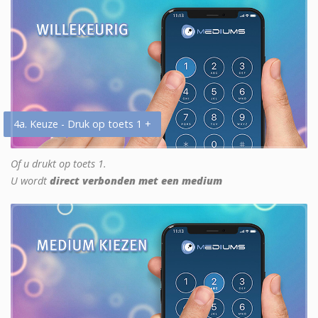
4a. Keuze - Druk op toets 1 +
Of u drukt op toets 1.
U wordt
direct verbonden met een medium