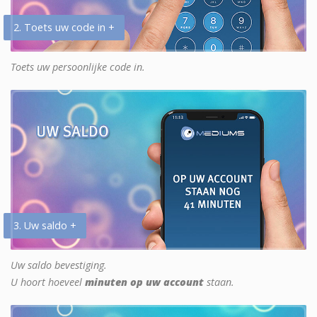
2. Toets uw code in +
Toets uw persoonlijke code in.
3. Uw saldo +
Uw saldo bevestiging.
U hoort hoeveel
minuten op uw account
staan.