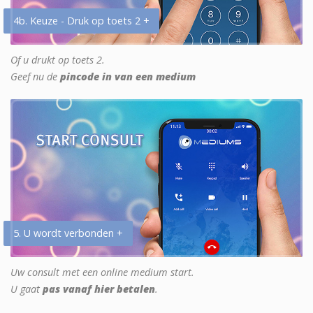
4b. Keuze - Druk op toets 2 +
Of u drukt op toets 2.
Geef nu de
pincode in van een medium
5. U wordt verbonden +
Uw consult met een online medium start.
U gaat
pas vanaf hier betalen
.